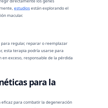
rregir directamente los genes
lmente,
estudios
están explorando el
ión macular.
 para regular, reparar o reemplazar
, esta terapia podría usarse para
n en exceso, responsable de la pérdida
néticas para la
 eficaz para combatir la degeneración