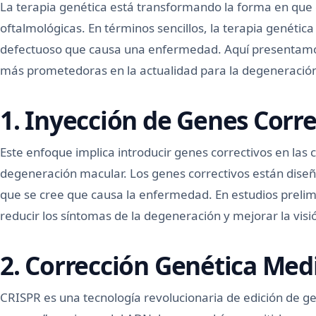
La terapia genética está transformando la forma en qu
oftalmológicas. En términos sencillos, la terapia genétic
defectuoso que causa una enfermedad. Aquí presentamos 
más prometedoras en la actualidad para la degeneració
1. Inyección de Genes Corre
Este enfoque implica introducir genes correctivos en las c
degeneración macular. Los genes correctivos están diseñ
que se cree que causa la enfermedad. En estudios prelim
reducir los síntomas de la degeneración y mejorar la visi
2. Corrección Genética Med
CRISPR es una tecnología revolucionaria de edición de gen