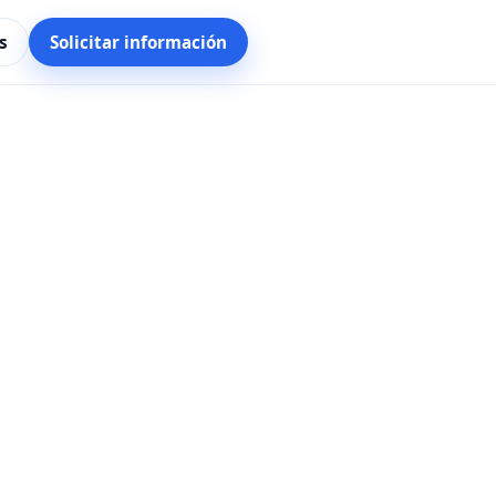
s
Solicitar información