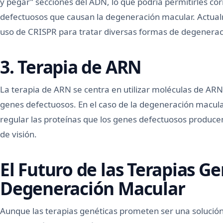
y pegar” secciones del ADN, lo que podría permitirles co
defectuosos que causan la degeneración macular. Actua
uso de CRISPR para tratar diversas formas de degenerac
3. Terapia de ARN
La terapia de ARN se centra en utilizar moléculas de ARN
genes defectuosos. En el caso de la degeneración macular
regular las proteínas que los genes defectuosos produce
de visión.
El Futuro de las Terapias Ge
Degeneración Macular
Aunque las terapias genéticas prometen ser una solución