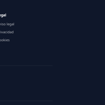
egal
iso legal
rivacidad
ookies