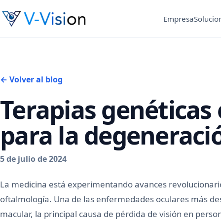
Empresa
Solucio
← Volver al blog
Terapias genéticas
para la degeneraci
5 de julio de 2024
La medicina está experimentando avances revolucionario
oftalmología. Una de las enfermedades oculares más de
macular, la principal causa de pérdida de visión en perso