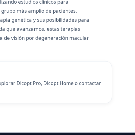
lizando estudios clínicos para
un grupo más amplio de pacientes.
apia genética y sus posibilidades para
ida que avanzamos, estas terapias
da de visión por degeneración macular
explorar
Dicopt Pro
,
Dicopt Home
o
contactar