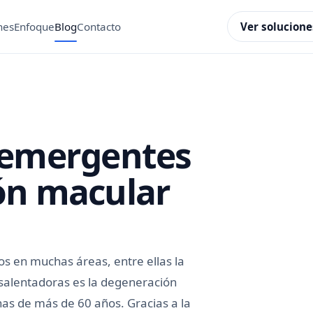
Ver solucione
nes
Enfoque
Blog
Contacto
 emergentes
ón macular
s en muchas áreas, entre ellas la
salentadoras es la degeneración
nas de más de 60 años. Gracias a la