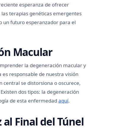
creciente esperanza de ofrecer
s las terapias genéticas emergentes
 un futuro esperanzador para el
ón Macular
comprender la degeneración macular y
la es responsable de nuestra visión
 central se distorsiona o oscurece,
. Existen dos tipos: la degeneración
logía de esta enfermedad
aquí
.
al Final del Túnel