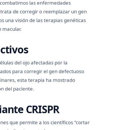
e combatimos las enfermedades
a trata de corregir o reemplazar un gen
una visión de las terapias genéticas
n macular.
ctivos
élulas del ojo afectadas por la
ados para corregir el gen defectuoso
inares, esta terapia ha mostrado
ón del paciente.
iante CRISPR
es que permite a los científicos “cortar