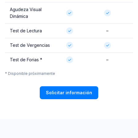
Agudeza Visual
✓
✓
Dinámica
Test de Lectura
✓
–
Test de Vergencias
✓
✓
Test de Forias *
✓
–
* Disponible próximamente
Solicitar información