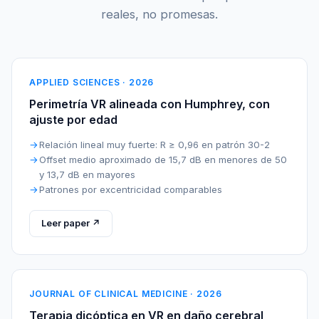
reales, no promesas.
APPLIED SCIENCES · 2026
Perimetría VR alineada con Humphrey, con
ajuste por edad
Relación lineal muy fuerte: R ≥ 0,96 en patrón 30-2
Offset medio aproximado de 15,7 dB en menores de 50
y 13,7 dB en mayores
Patrones por excentricidad comparables
Leer paper ↗
JOURNAL OF CLINICAL MEDICINE · 2026
Terapia dicóptica en VR en daño cerebral