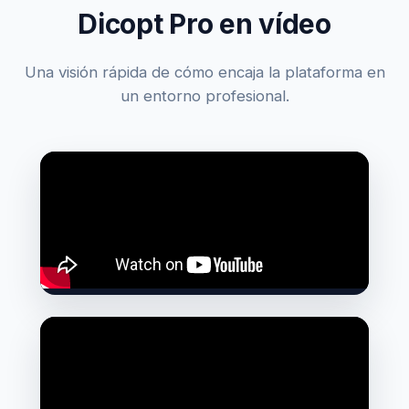
Dicopt Pro en vídeo
Una visión rápida de cómo encaja la plataforma en
un entorno profesional.