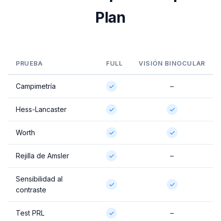
Plan
PRUEBA
FULL
VISIÓN BINOCULAR
Campimetría
✓
–
Hess-Lancaster
✓
✓
Worth
✓
✓
Rejilla de Amsler
✓
–
Sensibilidad al
✓
✓
contraste
Test PRL
✓
–