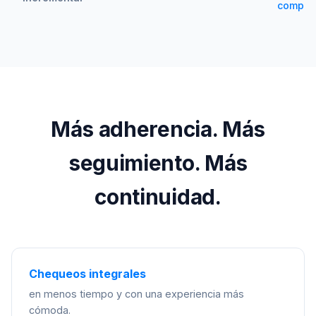
compati
Más adherencia. Más
seguimiento. Más
continuidad.
Chequeos integrales
en menos tiempo y con una experiencia más
cómoda.