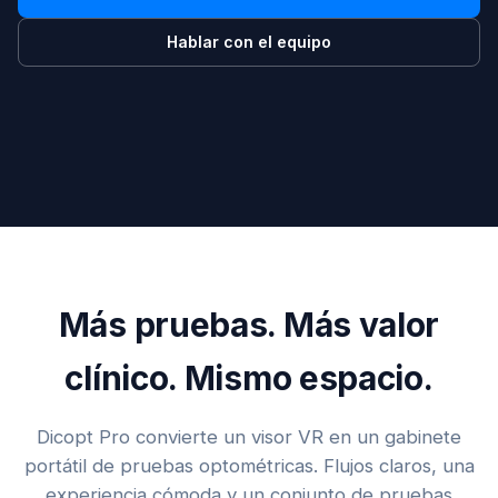
Hablar con el equipo
Más pruebas. Más valor
clínico. Mismo espacio.
Dicopt Pro convierte un visor VR en un gabinete
portátil de pruebas optométricas. Flujos claros, una
experiencia cómoda y un conjunto de pruebas