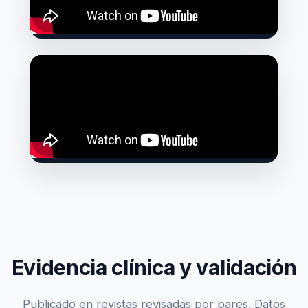
Evidencia clínica y validación
Publicado en revistas revisadas por pares. Datos