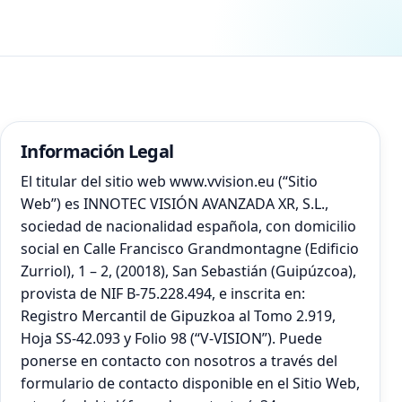
Información Legal
El titular del sitio web
www.vvision.eu
(“Sitio
Web”) es INNOTEC VISIÓN AVANZADA XR, S.L.,
sociedad de nacionalidad española, con domicilio
social en Calle Francisco Grandmontagne (Edificio
Zurriol), 1 – 2, (20018), San Sebastián (Guipúzcoa),
provista de NIF B-75.228.494, e inscrita en:
Registro Mercantil de Gipuzkoa al Tomo 2.919,
Hoja SS-42.093 y Folio 98 (“V-VISION”). Puede
ponerse en contacto con nosotros a través del
formulario de contacto disponible en el Sitio Web,