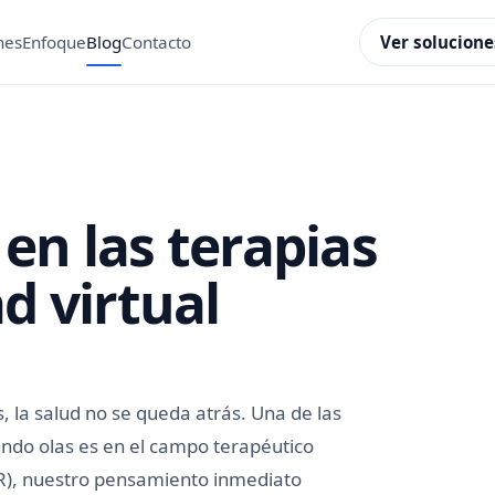
Ver solucione
nes
Enfoque
Blog
Contacto
en las terapias
d virtual
 la salud no se queda atrás. Una de las
endo olas es en el campo terapéutico
VR), nuestro pensamiento inmediato