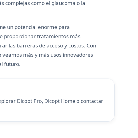
ás complejas como el glaucoma o la
ene un potencial enorme para
l de proporcionar tratamientos más
rar las barreras de acceso y costos. Con
 que veamos más y más usos innovadores
el futuro.
explorar
Dicopt Pro
,
Dicopt Home
o
contactar