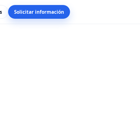
s
Solicitar información