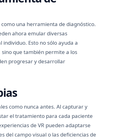
al como una herramienta de diagnóstico.
pueden ahora emular diversas
 individuo. Esto no sólo ayuda a
, sino que también permite a los
n progresar y desarrollar
pias
uales como nunca antes. Al capturar y
star el tratamiento para cada paciente
s experiencias de VR pueden adaptarse
s del campo visual o las deficiencias de