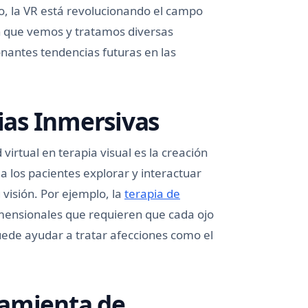
go, la VR está revolucionando el campo
en que vemos y tratamos diversas
onantes tendencias futuras en las
cias Inmersivas
virtual en terapia visual es la creación
a los pacientes explorar y interactuar
visión. Por ejemplo, la
terapia de
imensionales que requieren que cada ojo
ede ayudar a tratar afecciones como el
ramienta de