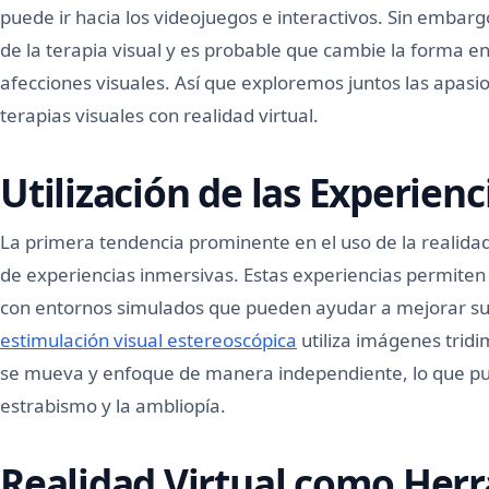
puede ir hacia los videojuegos e interactivos. Sin embar
de la terapia visual y es probable que cambie la forma 
afecciones visuales. Así que exploremos juntos las apasi
terapias visuales con realidad virtual.
Utilización de las Experien
La primera tendencia prominente en el uso de la realidad 
de experiencias inmersivas. Estas experiencias permiten 
con entornos simulados que pueden ayudar a mejorar su 
estimulación visual estereoscópica
utiliza imágenes trid
se mueva y enfoque de manera independiente, lo que pu
estrabismo y la ambliopía.
Realidad Virtual como Her