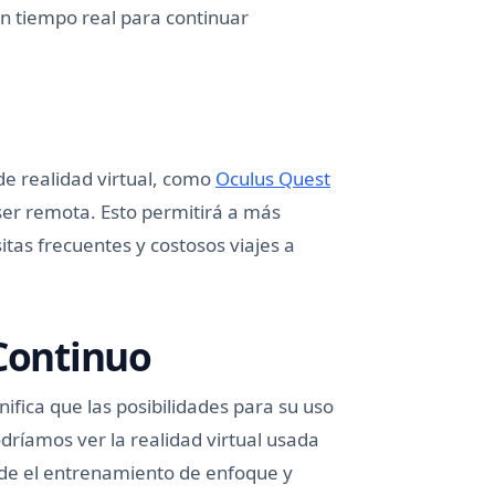
n tiempo real para continuar
de realidad virtual, como
Oculus Quest
ser remota. Esto permitirá a más
tas frecuentes y costosos viajes a
 Continuo
nifica que las posibilidades para su uso
podríamos ver la realidad virtual usada
sde el entrenamiento de enfoque y