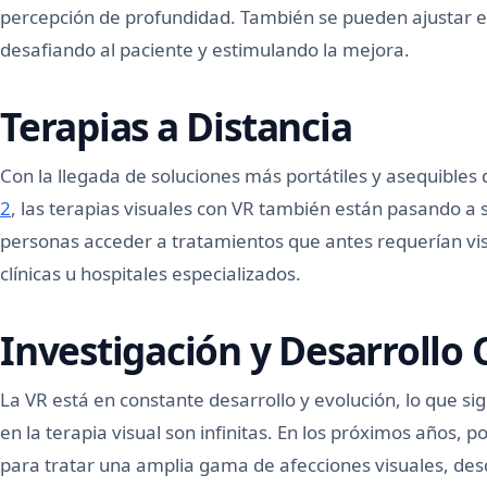
percepción de profundidad. También se pueden ajustar e
desafiando al paciente y estimulando la mejora.
Terapias a Distancia
Con la llegada de soluciones más portátiles y asequibles 
2
, las terapias visuales con VR también están pasando a 
personas acceder a tratamientos que antes requerían visi
clínicas u hospitales especializados.
Investigación y Desarrollo
La VR está en constante desarrollo y evolución, lo que sig
en la terapia visual son infinitas. En los próximos años, 
para tratar una amplia gama de afecciones visuales, de