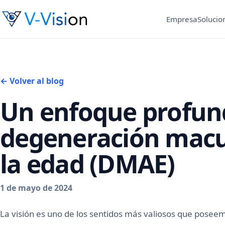
Empresa
Solucio
← Volver al blog
Un enfoque profun
degeneración macu
la edad (DMAE)
1 de mayo de 2024
La visión es uno de los sentidos más valiosos que pos