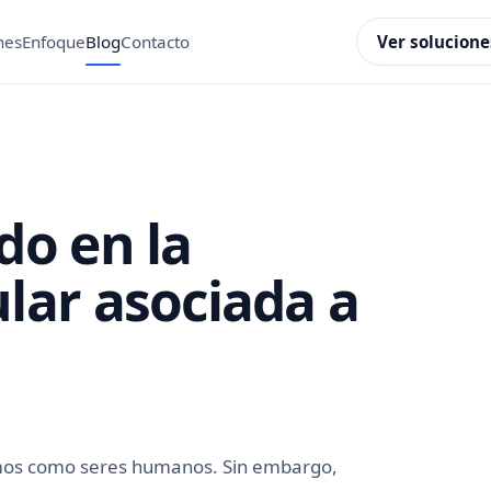
Ver solucione
nes
Enfoque
Blog
Contacto
do en la
lar asociada a
eemos como seres humanos. Sin embargo,