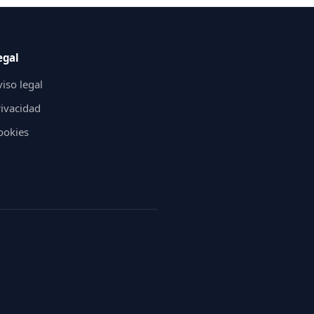
egal
iso legal
rivacidad
ookies