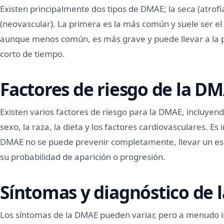
Existen principalmente dos tipos de DMAE; la seca (atrof
(neovascular). La primera es la más común y suele ser e
aunque menos común, es más grave y puede llevar a la pé
corto de tiempo.
Factores de riesgo de la D
Existen varios factores de riesgo para la DMAE, incluyend
sexo, la raza, la dieta y los factores cardiovasculares. 
DMAE no se puede prevenir completamente, llevar un est
su probabilidad de aparición o progresión.
Síntomas y diagnóstico de
Los síntomas de la DMAE pueden variar, pero a menudo in