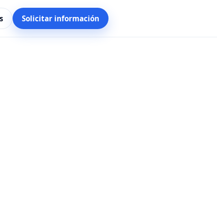
s
Solicitar información