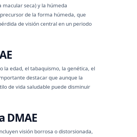
ia macular seca) y la húmeda
l precursor de la forma húmeda, que
rdida de visión central en un periodo
MAE
o la edad, el tabaquismo, la genética, el
Es importante destacar que aunque la
ilo de vida saludable puede disminuir
 la DMAE
cluyen visión borrosa o distorsionada,