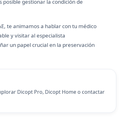
 posible gestionar la condición de
MAE, te animamos a hablar con tu médico
ble y visitar al especialista
ar un papel crucial en la preservación
explorar
Dicopt Pro
,
Dicopt Home
o
contactar