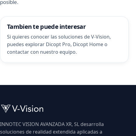
posible.
Tambien te puede interesar
Si quieres conocer las soluciones de V-Vision,
puedes explorar
Dicopt Pro
,
Dicopt Home
o
contactar con nuestro equipo
.
INNOTEC VISION AVANZADA XR, SL desarrolla
soluciones de realidad extendida aplicadas a