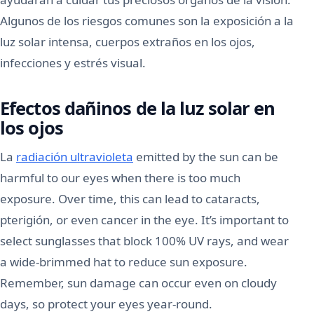
Algunos de los riesgos comunes son la exposición a la
luz solar intensa, cuerpos extraños en los ojos,
infecciones y estrés visual.
Efectos dañinos de la luz solar en
los ojos
La
radiación ultravioleta
emitted by the sun can be
harmful to our eyes when there is too much
exposure. Over time, this can lead to cataracts,
pterigión, or even cancer in the eye. It’s important to
select sunglasses that block 100% UV rays, and wear
a wide-brimmed hat to reduce sun exposure.
Remember, sun damage can occur even on cloudy
days, so protect your eyes year-round.