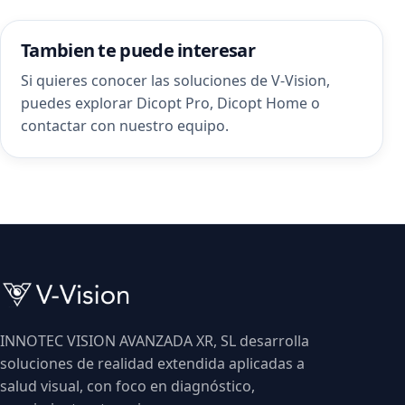
Tambien te puede interesar
Si quieres conocer las soluciones de V-Vision,
puedes explorar
Dicopt Pro
,
Dicopt Home
o
contactar con nuestro equipo
.
INNOTEC VISION AVANZADA XR, SL desarrolla
soluciones de realidad extendida aplicadas a
salud visual, con foco en diagnóstico,