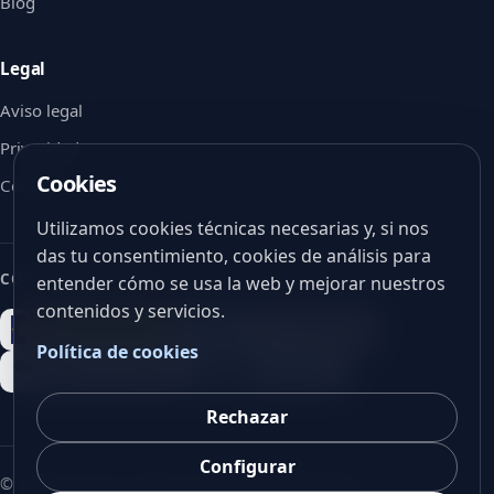
Blog
Legal
Aviso legal
Privacidad
Cookies
Cookies
Utilizamos cookies técnicas necesarias y, si nos
das tu consentimiento, cookies de análisis para
CON EL APOYO DE
entender cómo se usa la web y mejorar nuestros
contenidos y servicios.
Política de cookies
Rechazar
Configurar
©
2026
V-Vision. Todos los derechos reservados.