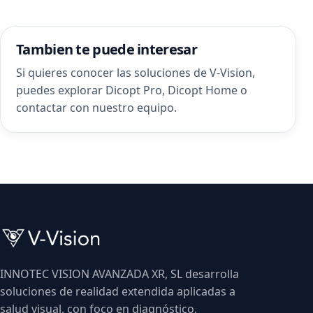
Tambien te puede interesar
Si quieres conocer las soluciones de V-Vision,
puedes explorar
Dicopt Pro
,
Dicopt Home
o
contactar con nuestro equipo
.
INNOTEC VISION AVANZADA XR, SL desarrolla
soluciones de realidad extendida aplicadas a
salud visual, con foco en diagnóstico,