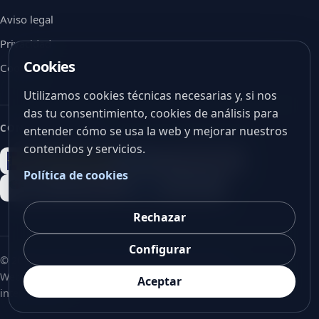
Aviso legal
Privacidad
Cookies
Cookies
Utilizamos cookies técnicas necesarias y, si nos
das tu consentimiento, cookies de análisis para
CON EL APOYO DE
entender cómo se usa la web y mejorar nuestros
contenidos y servicios.
Política de cookies
Rechazar
Configurar
©
2026
V-Vision. Todos los derechos reservados.
Web corporativa en español, preparada para futura versión
Aceptar
internacional.