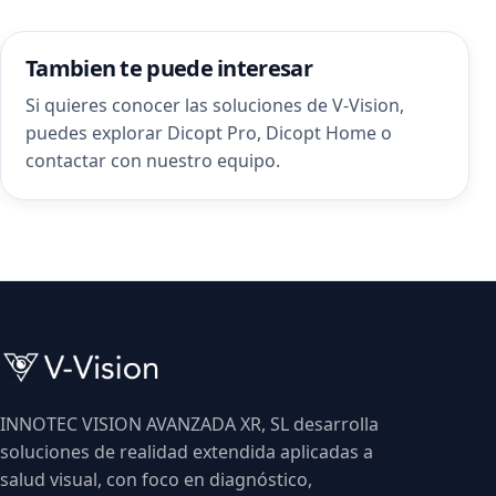
Tambien te puede interesar
Si quieres conocer las soluciones de V-Vision,
puedes explorar
Dicopt Pro
,
Dicopt Home
o
contactar con nuestro equipo
.
INNOTEC VISION AVANZADA XR, SL desarrolla
soluciones de realidad extendida aplicadas a
salud visual, con foco en diagnóstico,