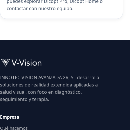
puedes explorar
Dicopt Pro
,
Dicopt Home
o
contactar con nuestro equipo
.
INNOTEC VISION AVANZADA XR, SL desarrolla
soluciones de realidad extendida aplicadas a
salud visual, con foco en diagnóstico,
seguimiento y terapia.
Empresa
Qué hacemos