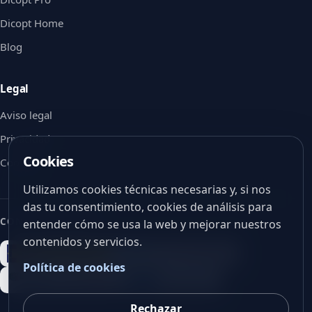
Dicopt Home
Blog
Legal
Aviso legal
Privacidad
Cookies
Cookies
Utilizamos cookies técnicas necesarias y, si nos
das tu consentimiento, cookies de análisis para
CON EL APOYO DE
entender cómo se usa la web y mejorar nuestros
contenidos y servicios.
Política de cookies
Rechazar