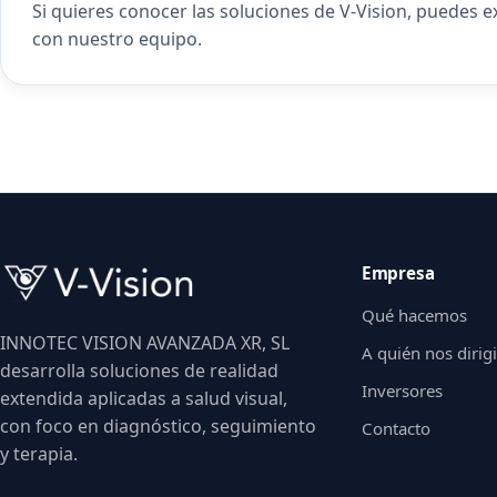
Si quieres conocer las soluciones de V-Vision, puedes 
con nuestro equipo
.
Empresa
Qué hacemos
INNOTEC VISION AVANZADA XR, SL
A quién nos diri
desarrolla soluciones de realidad
Inversores
extendida aplicadas a salud visual,
con foco en diagnóstico, seguimiento
Contacto
y terapia.