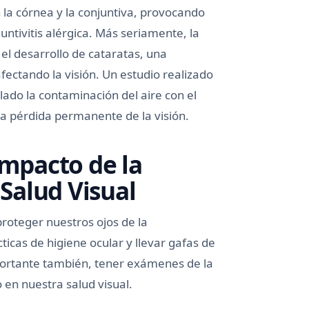
 la córnea y la conjuntiva, provocando
tivitis alérgica. Más seriamente, la
el desarrollo de cataratas, una
 afectando la visión. Un estudio realizado
ado la contaminación del aire con el
la pérdida permanente de la visión.
Impacto de la
Salud Visual
oteger nuestros ojos de la
ticas de higiene ocular y llevar gafas de
importante también, tener exámenes de la
en nuestra salud visual.