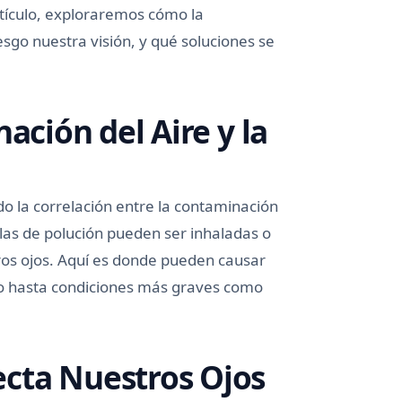
rtículo, exploraremos cómo la
sgo nuestra visión, y qué soluciones se
ación del Aire y la
o la correlación entre la contaminación
ulas de polución pueden ser inhaladas o
ros ojos. Aquí es donde pueden causar
to hasta condiciones más graves como
cta Nuestros Ojos