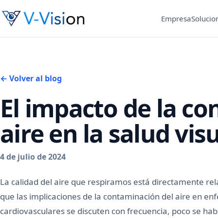
Empresa
Solucio
← Volver al blog
El impacto de la c
aire en la salud vis
4 de julio de 2024
La calidad del aire que respiramos está directamente re
que las implicaciones de la contaminación del aire en en
cardiovasculares se discuten con frecuencia, poco se habl