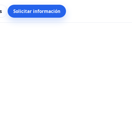
s
Solicitar información