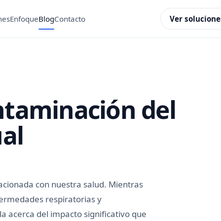
Ver solucione
nes
Enfoque
Blog
Contacto
ontaminación del
ual
lacionada con nuestra salud. Mientras
fermedades respiratorias y
a acerca del impacto significativo que