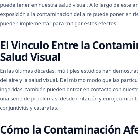
puede tener en nuestra salud visual. A lo largo de este a
exposición a la contaminación del aire puede poner en rie
pueden implementar para mitigar estos efectos.
El Vinculo Entre la Contamin
Salud Visual
En las últimas décadas, múltiples estudios han demostrad
del aire y la salud visual. Del mismo modo que las partíc
ingeridas, también pueden entrar en contacto con nuest
una serie de problemas, desde irritación y enrojecimien
conjuntivitis y cataratas.
Cómo la Contaminación Afe