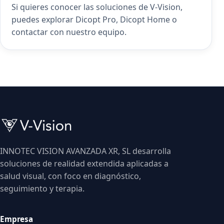
Si quieres conocer las soluciones de V-Vision,
puedes explorar
Dicopt Pro
,
Dicopt Home
o
contactar con nuestro equipo
.
INNOTEC VISION AVANZADA XR, SL desarrolla
soluciones de realidad extendida aplicadas a
salud visual, con foco en diagnóstico,
seguimiento y terapia.
Empresa