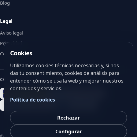
Blog
Legal
Aviso legal
Privacidad
Cookies
Cookies
Utilizamos cookies técnicas necesarias y, si nos
das tu consentimiento, cookies de análisis para
CON EL APOYO DE
entender cómo se usa la web y mejorar nuestros
contenidos y servicios.
Política de cookies
Rechazar
Configurar
©
2026
V-Vision. Todos los derechos reservados.