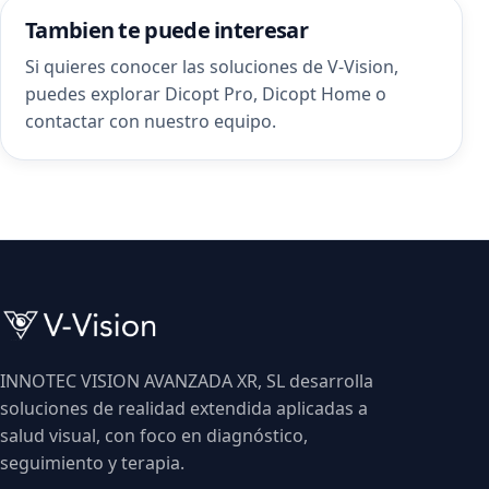
Tambien te puede interesar
Si quieres conocer las soluciones de V-Vision,
puedes explorar
Dicopt Pro
,
Dicopt Home
o
contactar con nuestro equipo
.
INNOTEC VISION AVANZADA XR, SL desarrolla
soluciones de realidad extendida aplicadas a
salud visual, con foco en diagnóstico,
seguimiento y terapia.