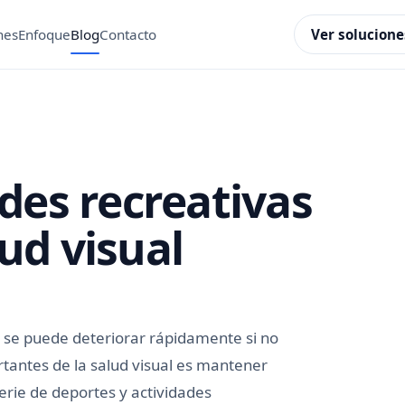
Ver solucione
nes
Enfoque
Blog
Contacto
des recreativas
ud visual
o se puede deteriorar rápidamente si no
antes de la salud visual es mantener
serie de deportes y actividades