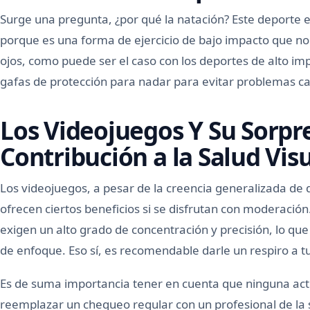
Surge una pregunta, ¿por qué la natación? Este deporte e
porque es una forma de ejercicio de bajo impacto que no
ojos, como puede ser el caso con los deportes de alto i
gafas de protección para nadar para evitar problemas cau
Los Videojuegos Y Su Sorp
Contribución a la Salud Vis
Los videojuegos, a pesar de la creencia generalizada de
ofrecen ciertos beneficios si se disfrutan con moderación.
exigen un alto grado de concentración y precisión, lo que
de enfoque. Eso sí, es recomendable darle un respiro a t
Es de suma importancia tener en cuenta que ninguna act
reemplazar un chequeo regular con un profesional de la sa