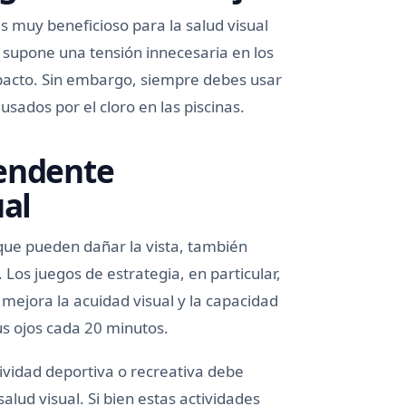
s muy beneficioso para la salud visual
 supone una tensión innecesaria en los
mpacto. Sin embargo, siempre debes usar
sados por el cloro en las piscinas.
rendente
ual
 que pueden dañar la vista, también
 Los juegos de estrategia, en particular,
 mejora la acuidad visual y la capacidad
us ojos cada 20 minutos.
ividad deportiva o recreativa debe
lud visual. Si bien estas actividades