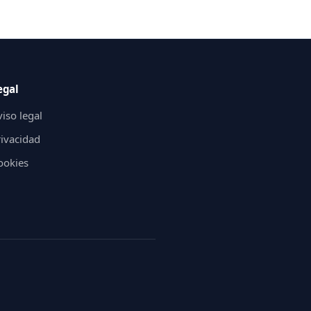
egal
iso legal
rivacidad
ookies