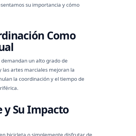
presentamos su importancia y cómo
rdinación Como
ual
 y demandan un alto grado de
 y las artes marciales mejoran la
mulan la coordinación y el tiempo de
riférica.
re y Su Impacto
 en bicicleta o simplemente disfrutar de