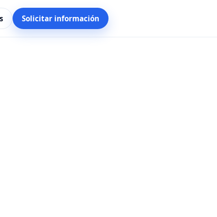
s
Solicitar información