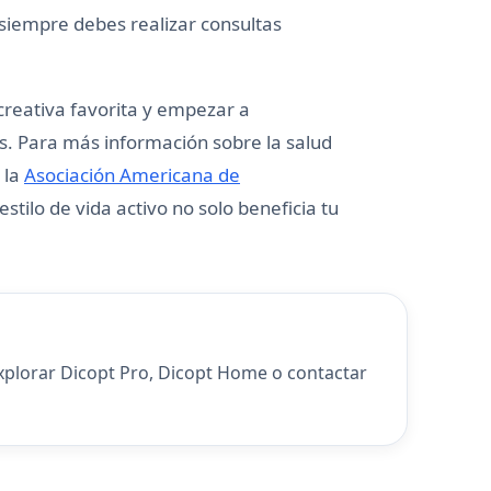
siempre debes realizar consultas
ecreativa favorita y empezar a
os. Para más información sobre la salud
 la
Asociación Americana de
tilo de vida activo no solo beneficia tu
explorar
Dicopt Pro
,
Dicopt Home
o
contactar