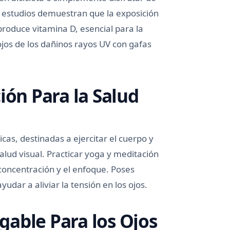
os estudios demuestran que la exposición
roduce vitamina D, esencial para la
ojos de los dañinos rayos UV con gafas
ión Para la Salud
cas, destinadas a ejercitar el cuerpo y
salud visual. Practicar yoga y meditación
 concentración y el enfoque. Poses
udar a aliviar la tensión en los ojos.
able Para los Ojos