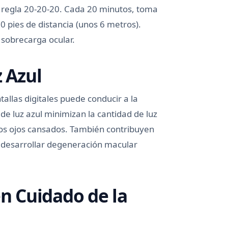
la regla 20-20-20. Cada 20 minutos, toma
0 pies de distancia (unos 6 metros).
 sobrecarga ocular.
z Azul
tallas digitales puede conducir a la
o de luz azul minimizan la cantidad de luz
 los ojos cansados. También contribuyen
de desarrollar degeneración macular
en Cuidado de la