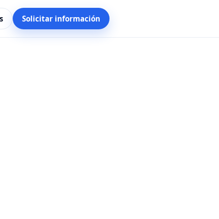
s
Solicitar información