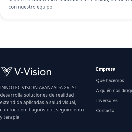
con nuestro equipo
.
Empresa
Qué hacemos
INNOTEC VISION AVANZADA XR, SL
A quién nos diri
desarrolla soluciones de realidad
Inversores
extendida aplicadas a salud visual,
con foco en diagnóstico, seguimiento
Contacto
y terapia.