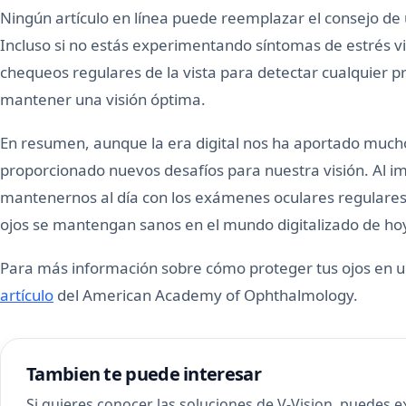
Ningún artículo en línea puede reemplazar el consejo de u
Incluso si no estás experimentando síntomas de estrés v
chequeos regulares de la vista para detectar cualquier
mantener una visión óptima.
En resumen, aunque la era digital nos ha aportado much
proporcionado nuevos desafíos para nuestra visión. Al i
mantenernos al día con los exámenes oculares regulare
ojos se mantengan sanos en el mundo digitalizado de ho
Para más información sobre cómo proteger tus ojos en u
artículo
del American Academy of Ophthalmology.
Tambien te puede interesar
Si quieres conocer las soluciones de V-Vision, puedes 