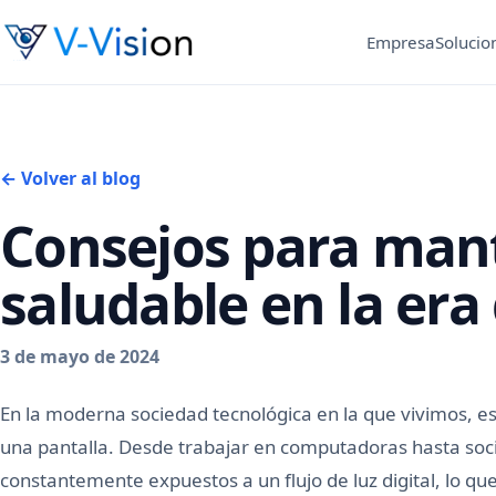
Empresa
Solucio
← Volver al blog
Consejos para mant
saludable en la era 
3 de mayo de 2024
En la moderna sociedad tecnológica en la que vivimos, es 
una pantalla. Desde trabajar en computadoras hasta soci
constantemente expuestos a un flujo de luz digital, lo q