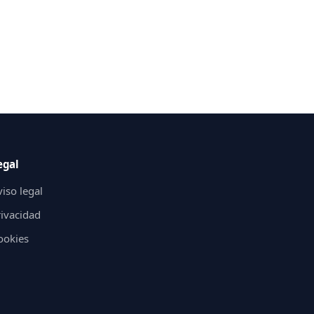
egal
iso legal
rivacidad
ookies