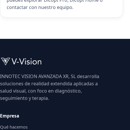
puedes explorar
Dicopt Pro
,
Dicopt Home
o
contactar con nuestro equipo
.
INNOTEC VISION AVANZADA XR, SL desarrolla
soluciones de realidad extendida aplicadas a
salud visual, con foco en diagnóstico,
seguimiento y terapia.
Empresa
Qué hacemos