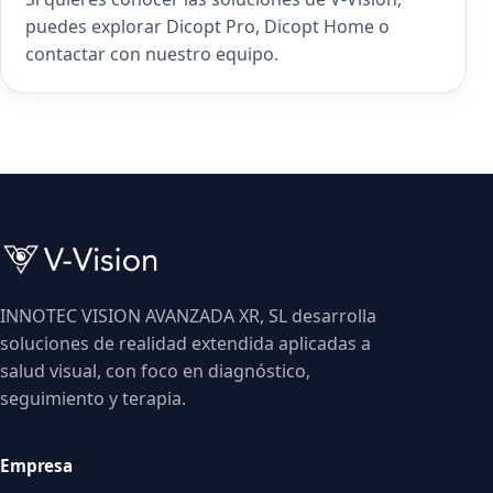
puedes explorar
Dicopt Pro
,
Dicopt Home
o
contactar con nuestro equipo
.
INNOTEC VISION AVANZADA XR, SL desarrolla
soluciones de realidad extendida aplicadas a
salud visual, con foco en diagnóstico,
seguimiento y terapia.
Empresa