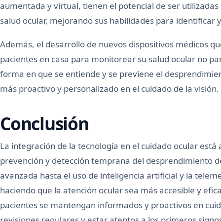
aumentada y virtual, tienen el potencial de ser utilizadas
salud ocular, mejorando sus habilidades para identificar 
Además, el desarrollo de nuevos dispositivos médicos que
pacientes en casa para monitorear su salud ocular no pare
forma en que se entiende y se previene el desprendimie
más proactivo y personalizado en el cuidado de la visión.
Conclusión
La integración de la tecnología en el cuidado ocular está
prevención y detección temprana del desprendimiento de
avanzada hasta el uso de inteligencia artificial y la tele
haciendo que la atención ocular sea más accesible y efi
pacientes se mantengan informados y proactivos en cuidar
revisiones regulares y estar atentos a los primeros signo