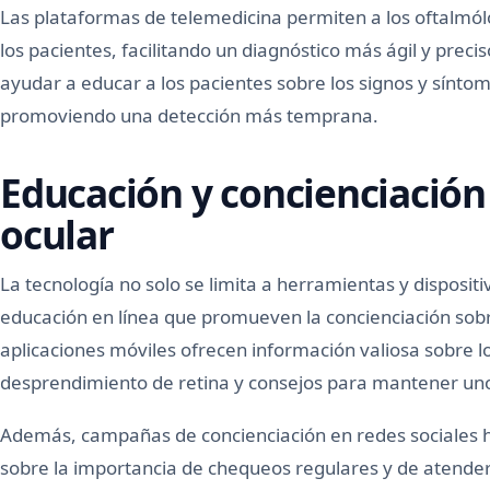
Las plataformas de telemedicina permiten a los oftalmó
los pacientes, facilitando un diagnóstico más ágil y prec
ayudar a educar a los pacientes sobre los signos y sínto
promoviendo una detección más temprana.
Educación y concienciación 
ocular
La tecnología no solo se limita a herramientas y disposit
educación en línea que promueven la concienciación sobre 
aplicaciones móviles ofrecen información valiosa sobre lo
desprendimiento de retina y consejos para mantener uno
Además, campañas de concienciación en redes sociales h
sobre la importancia de chequeos regulares y de atende