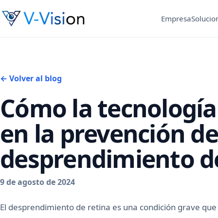
Empresa
Solucio
← Volver al blog
Cómo la tecnologí
en la prevención de
desprendimiento de
9 de agosto de 2024
El desprendimiento de retina es una condición grave que p