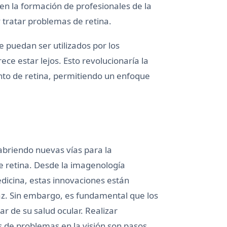
 en la formación de profesionales de la
y tratar problemas de retina.
 puedan ser utilizados por los
ce estar lejos. Esto revolucionaría la
nto de retina, permitiendo un enfoque
 abriendo nuevas vías para la
 retina. Desde la imagenología
medicina, estas innovaciones están
caz. Sin embargo, es fundamental que los
 de su salud ocular. Realizar
s de problemas en la visión son pasos