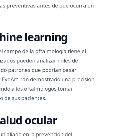
s preventivas antes de que ocurra un
chine learning
 el campo de la oftalmología tiene el
anzados pueden analizar miles de
ando patrones que podrían pasar
 EyeArt han demostrado una precisión
iendo a los oftalmólogos tomar
o de sus pacientes.
alud ocular
n aliado en la prevención del