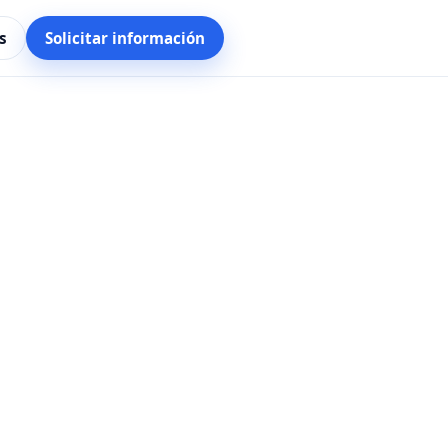
s
Solicitar información