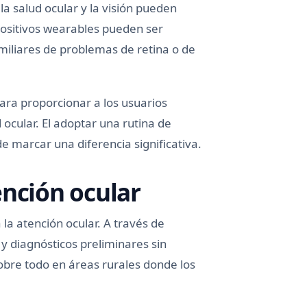
a salud ocular y la visión pueden
spositivos wearables pueden ser
iliares de problemas de retina o de
ra proporcionar a los usuarios
 ocular. El adoptar una rutina de
 marcar una diferencia significativa.
ención ocular
la atención ocular. A través de
 y diagnósticos preliminares sin
sobre todo en áreas rurales donde los