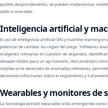
posible desprendimiento, se pueden implementar medida
daño irreversible.
Inteligencia artificial y ma
El uso de inteligencia artificial (IA) y machine learning en
potencial de cambiar las reglas del juego. Softwares av
imágenes retinianas en cuestión de segundos, identific
desapercibidos para un ojo humano. Herramientas como
notable en la detección de anomalías retinianas, permit
decisiones informadas sobre el seguimiento y tratamient
Wearables y monitores de s
La tecnología portátil (wearable) está emergiendo como u