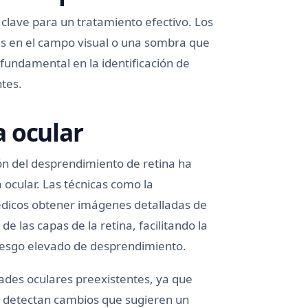
clave para un tratamiento efectivo. Los
as en el campo visual o una sombra que
 fundamental en la identificación de
tes.
 ocular
ón del desprendimiento de retina ha
 ocular. Las técnicas como la
édicos obtener imágenes detalladas de
de las capas de la retina, facilitando la
riesgo elevado de desprendimiento.
ades oculares preexistentes, ya que
se detectan cambios que sugieren un