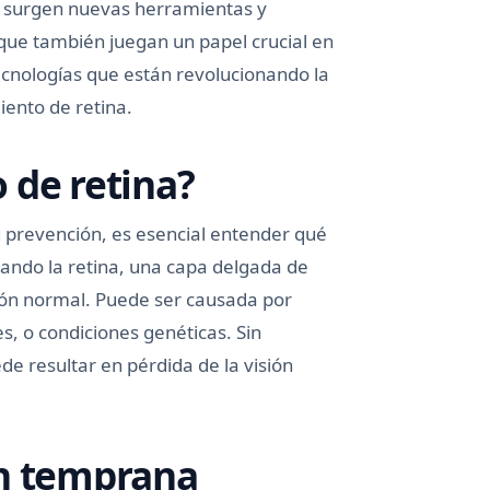
, surgen nuevas herramientas y
 que también juegan un papel crucial en
ecnologías que están revolucionando la
iento de retina.
 de retina?
 prevención, es esencial entender qué
uando la retina, una capa delgada de
ición normal. Puede ser causada por
s, o condiciones genéticas. Sin
e resultar en pérdida de la visión
ón temprana