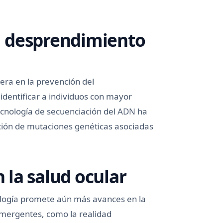
el desprendimiento
era en la prevención del
dentificar a individuos con mayor
tecnología de secuenciación del ADN ha
ción de mutaciones genéticas asociadas
n la salud ocular
nología promete aún más avances en la
emergentes, como la realidad