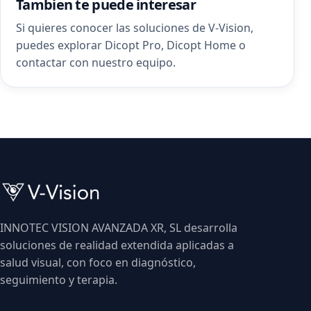
Tambien te puede interesar
Si quieres conocer las soluciones de V-Vision,
puedes explorar
Dicopt Pro
,
Dicopt Home
o
contactar con nuestro equipo
.
INNOTEC VISION AVANZADA XR, SL desarrolla
soluciones de realidad extendida aplicadas a
salud visual, con foco en diagnóstico,
seguimiento y terapia.