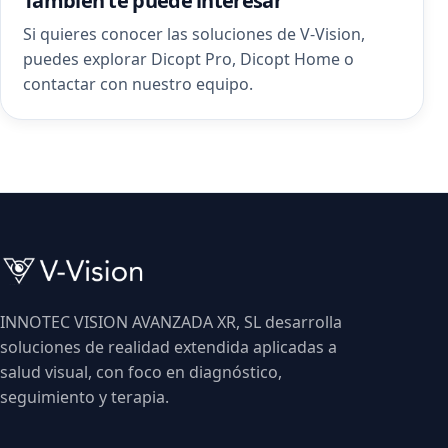
Tambien te puede interesar
Si quieres conocer las soluciones de V-Vision,
puedes explorar
Dicopt Pro
,
Dicopt Home
o
contactar con nuestro equipo
.
INNOTEC VISION AVANZADA XR, SL desarrolla
soluciones de realidad extendida aplicadas a
salud visual, con foco en diagnóstico,
seguimiento y terapia.