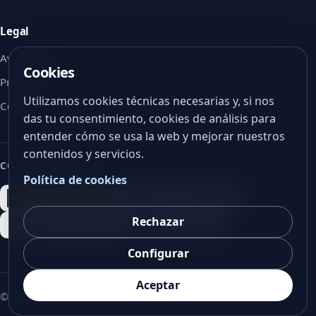
Legal
Aviso legal
Cookies
Privacidad
Utilizamos cookies técnicas necesarias y, si nos
Cookies
das tu consentimiento, cookies de análisis para
entender cómo se usa la web y mejorar nuestros
contenidos y servicios.
CON EL APOYO DE
Política de cookies
Rechazar
Configurar
Aceptar
©
2026
V-Vision. Todos los derechos reservados.