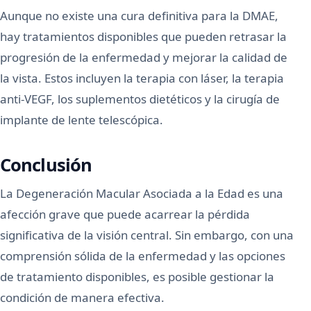
Aunque no existe una cura definitiva para la DMAE,
hay tratamientos disponibles que pueden retrasar la
progresión de la enfermedad y mejorar la calidad de
la vista. Estos incluyen la terapia con láser, la terapia
anti-VEGF, los suplementos dietéticos y la cirugía de
implante de lente telescópica.
Conclusión
La Degeneración Macular Asociada a la Edad es una
afección grave que puede acarrear la pérdida
significativa de la visión central. Sin embargo, con una
comprensión sólida de la enfermedad y las opciones
de tratamiento disponibles, es posible gestionar la
condición de manera efectiva.