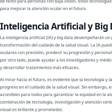
de texto para personas con baja visión, estas tecnología
para mejorar la atención ocular en el futuro.
Inteligencia Artificial y Big
La inteligencia artificial (IA) y big data desempeñarán u
transformación del cuidado de la salud visual. La IA pu
oculares con precisión, predecir su progresión y personal
por otro lado, puede ayudar a los investigadores y méd
y desarrollar tratamientos más eficaces.
Al mirar hacia el futuro, es evidente que la tecnología y 
progreso en el cuidado de la salud visual. Sin embargo, e
accesibles para todos para garantizar la equidad en la ate
combinación de tecnología, investigación y atención centr
visual es brillante y prometedor.