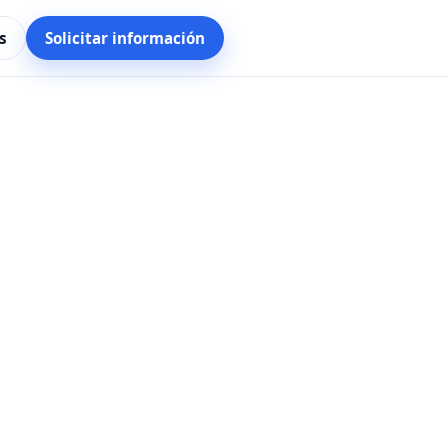
s
Solicitar información