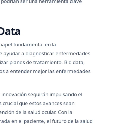
s podrían ser una herramienta clave
 Data
n papel fundamental en la
ede ayudar a diagnosticar enfermedades
izar planes de tratamiento. Big data,
icos a entender mejor las enfermedades
la innovación seguirán impulsando el
s crucial que estos avances sean
nción de la salud ocular. Con la
ada en el paciente, el futuro de la salud