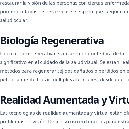
restaurar la visión de las personas con ciertas enfermed
primeras etapas de desarrollo, se espera que jueguen un 
salud ocular.
Biología Regenerativa
La biología regenerativa es un área prometedora de la c
significativo en el cuidado de la salud visual. Se están re
métodos para regenerar tejidos dañados o perdidos en el
potencialmente tratar múltiples afecciones, desde dege
Realidad Aumentada y Virt
Las tecnologías de realidad aumentada y virtual están of
problemas de visión. Desde su uso en terapias para estr