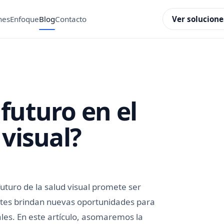
Ver solucione
nes
Enfoque
Blog
Contacto
futuro en el
 visual?
uturo de la salud visual promete ser
tes brindan nuevas oportunidades para
ales. En este artículo, asomaremos la