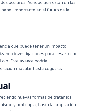
ades oculares. Aunque aún están en las
papel importante en el futuro de la
iencia que puede tener un impacto
alizando investigaciones para desarrollar
 ojo. Este avance podría
neración macular hasta ceguera.
ual
reciendo nuevas formas de tratar los
abismo y ambliopía, hasta la ampliación