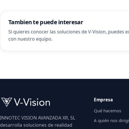
Tambien te puede interesar
Si quieres conocer las soluciones de V-Vision, puedes 
con nuestro equipo
.
Empresa
Qué hacemos
INNOTEC VISION AVANZADA XR, SL
A quién nos diri
desarrolla soluciones de realidad