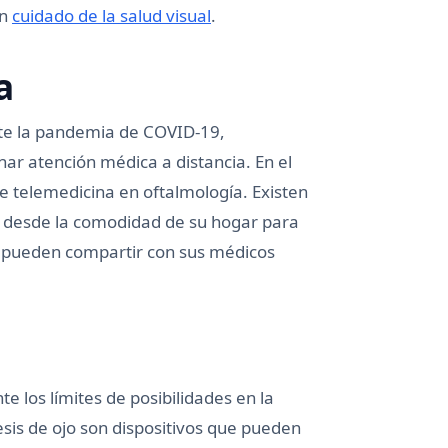
en
cuidado de la salud visual
.
a
te la pandemia de COVID-19,
r atención médica a distancia. En el
 telemedicina en oftalmología. Existen
ar desde la comodidad de su hogar para
se pueden compartir con sus médicos
 los límites de posibilidades en la
esis de ojo son dispositivos que pueden