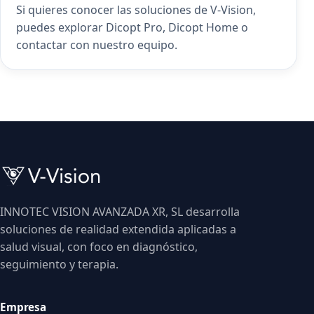
Si quieres conocer las soluciones de V-Vision,
puedes explorar
Dicopt Pro
,
Dicopt Home
o
contactar con nuestro equipo
.
INNOTEC VISION AVANZADA XR, SL desarrolla
soluciones de realidad extendida aplicadas a
salud visual, con foco en diagnóstico,
seguimiento y terapia.
Empresa