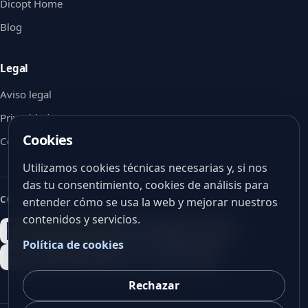
Dicopt Home
Blog
Legal
Aviso legal
Privacidad
Cookies
Cookies
Utilizamos cookies técnicas necesarias y, si nos
das tu consentimiento, cookies de análisis para
CON EL APOYO DE
entender cómo se usa la web y mejorar nuestros
contenidos y servicios.
Política de cookies
Rechazar