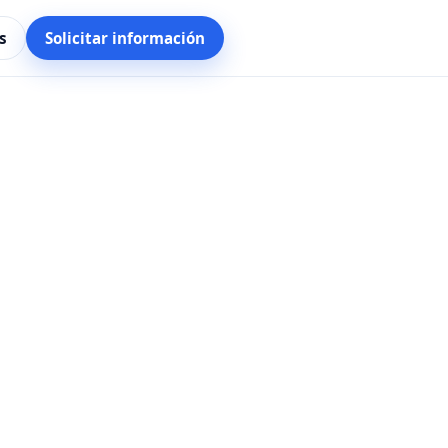
s
Solicitar información