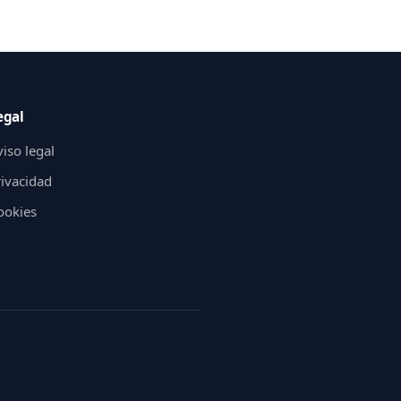
egal
iso legal
rivacidad
ookies