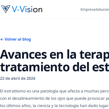
Empresa
Solucio
← Volver al blog
Avances en la terap
tratamiento del es
22 de abril de 2024
El estrabismo es una patología que afecta a muchas per
con el desalineamiento de los ojos que puede provocar p
los últimos años, la ciencia y la tecnología han dado luga