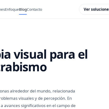
Ver solucione
nes
Enfoque
Blog
Contacto
ia visual para el
trabismo
sonas alrededor del mundo, relacionada
roblemas visuales y de percepción. En
r a avances significativos en el campo de