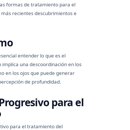
as formas de tratamiento para el
os más recientes descubrimientos e
smo
sencial entender lo que es el
n implica una descoordinación en los
mo en los ojos que puede generar
 percepción de profundidad.
Progresivo para el
o
tivo para el tratamiento del