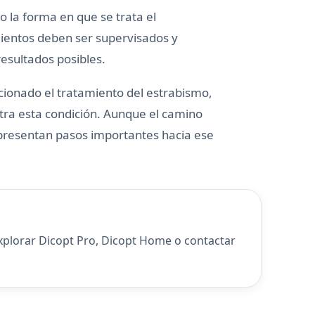
o la forma en que se trata el
mientos deben ser supervisados y
esultados posibles.
ucionado el tratamiento del estrabismo,
tra esta condición. Aunque el camino
epresentan pasos importantes hacia ese
explorar
Dicopt Pro
,
Dicopt Home
o
contactar